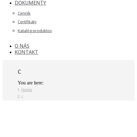
DOKUMENTY
Cenník
Certifikáty
Katalóg produktov
O NÁS
KONTAKT
c
You are here:
Home
c