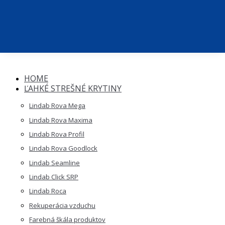
Katalóg produktov
O NÁS
KONTAKT
HOME
ĽAHKÉ STREŠNÉ KRYTINY
Lindab Rova Mega
Lindab Rova Maxima
Lindab Rova Profil
Lindab Rova Goodlock
Lindab Seamline
Lindab Click SRP
Lindab Roca
Rekuperácia vzduchu
Farebná škála produktov