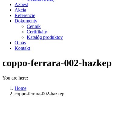
Azbest
Akcia
Referencie
Dokumenty
Cenník
Certifikáty
Katalóg produktov
O nás
Kontakt
coppo-ferrara-002-hazkep
You are here:
Home
coppo-ferrara-002-hazkep